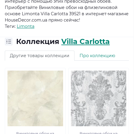
интерьер с помощью этих превосходных обоев.
Приобретайте Виниловые обои на флизелиновой
основе Limonta Villa Carlotta 39521 в интернет-магазине
HouseDecor.com.ua прямо сейчас!
Теги:
Limonta
Коллекция
Villa Carlotta
Другие товары коллекции
Про коллекцию
Виниловые обои на
Виниловые обои на