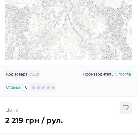
Код Товара:
39521
Производитель:
Limonta
Отзывы:
0
Цена:
2 219 грн / рул.