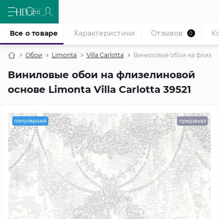
Все о товаре
Характеристики
Отзывов
К
0
Обои
Limonta
Villa Carlotta
Виниловые обои на флизелин
Виниловые обои на флизелиновой
основе Limonta Villa Carlotta 39521
популярний
предзаказ