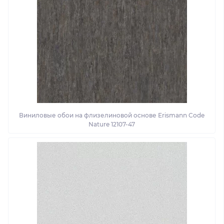
Виниловые обои на флизелиновой основе Erismann Code
Nature 12107-47