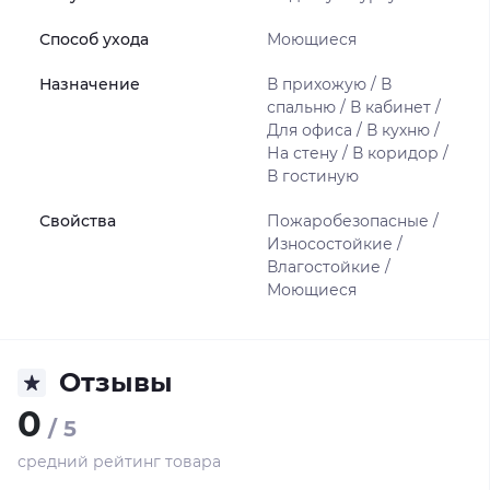
Способ ухода
Моющиеся
Назначение
В прихожую / В
спальню / В кабинет /
Для офиса / В кухню /
На стену / В коридор /
В гостиную
Свойства
Пожаробезопасные /
Износостойкие /
Влагостойкие /
Моющиеся
Отзывы
0
/ 5
средний рейтинг товара