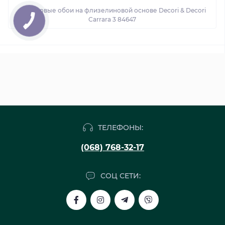
Виниловые обои на флизелиновой основе Decori & Decori
Carrara 3 84647
ТЕЛЕФОНЫ:
(068) 768-32-17
СОЦ СЕТИ: