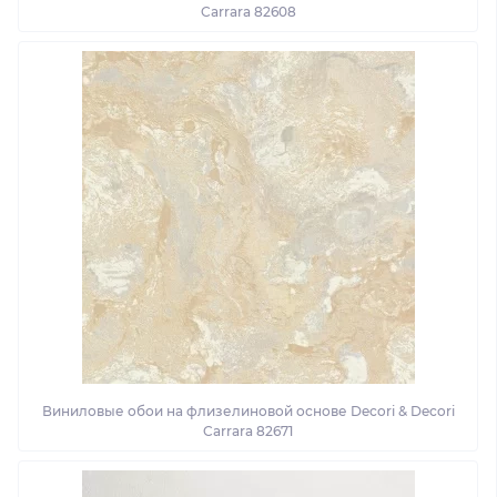
Carrara 82608
Виниловые обои на флизелиновой основе Decori & Decori
Carrara 82671