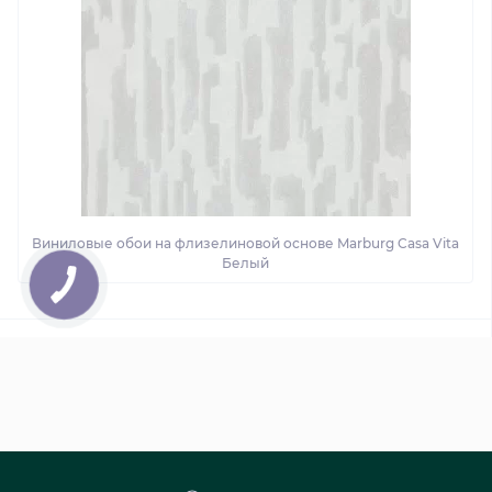
Виниловые обои на флизелиновой основе Marburg Casa Vita
Белый