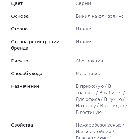
Цвет
Серый
Основа
Винил на флизелине
Страна
Италия
Страна регистрации
Италия
бренда
Рисунок
Абстракция
Способ ухода
Моющиеся
Назначение
В прихожую / В
спальню / В кабинет /
Для офиса / В кухню /
На стену / В коридор /
В гостиную
Свойства
Пожаробезопасные /
Износостойкие /
Влагостойкие /