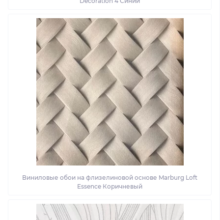
Decoration 4 Синий
Виниловые обои на флизелиновой основе Marburg Loft
Essence Коричневый