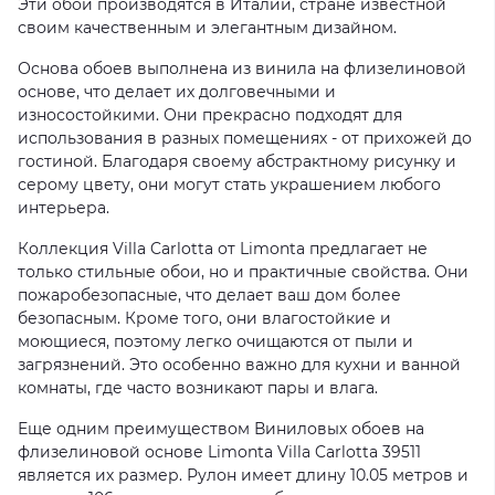
Эти обои производятся в Италии, стране известной
своим качественным и элегантным дизайном.
Основа обоев выполнена из винила на флизелиновой
основе, что делает их долговечными и
износостойкими. Они прекрасно подходят для
использования в разных помещениях - от прихожей до
гостиной. Благодаря своему абстрактному рисунку и
серому цвету, они могут стать украшением любого
интерьера.
Коллекция Villa Carlotta от Limonta предлагает не
только стильные обои, но и практичные свойства. Они
пожаробезопасные, что делает ваш дом более
безопасным. Кроме того, они влагостойкие и
моющиеся, поэтому легко очищаются от пыли и
загрязнений. Это особенно важно для кухни и ванной
комнаты, где часто возникают пары и влага.
Еще одним преимуществом Виниловых обоев на
флизелиновой основе Limonta Villa Carlotta 39511
является их размер. Рулон имеет длину 10.05 метров и