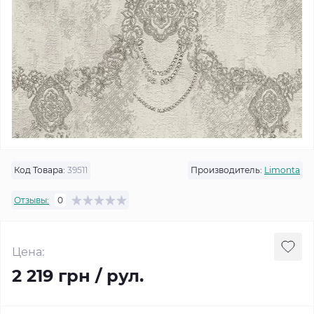
Код Товара:
39511
Производитель:
Limonta
Отзывы:
0
Цена:
2 219 грн / рул.