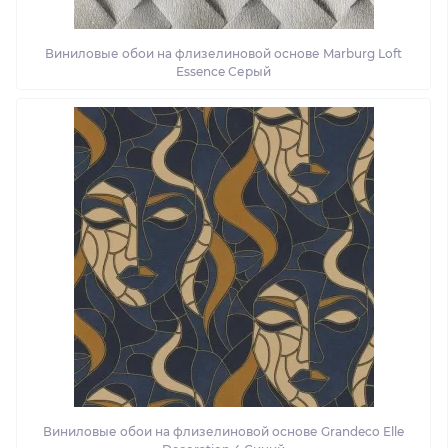
Виниловые обои на флизелиновой основе Marburg Loft
Essence Серый
Виниловые обои на флизелиновой основе Grandeco Elle