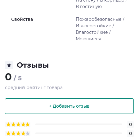
На стену / В коридор /
В гостиную
Свойства
Пожаробезопасные /
Износостойкие /
Влагостойкие /
Моющиеся
Отзывы
0
/ 5
средний рейтинг товара
+ Добавить отзыв
0
0