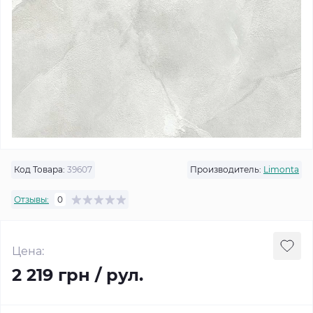
Код Товара:
39607
Производитель:
Limonta
Отзывы:
0
Цена:
2 219 грн / рул.