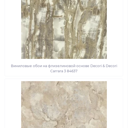
Виниловые обои на флизелиновой основе Decori & Decori
Carrara 3 84637