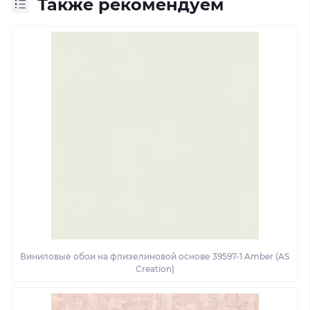
Также рекомендуем
Виниловые обои на флизелиновой основе 39597-1 Amber (AS
Creation)