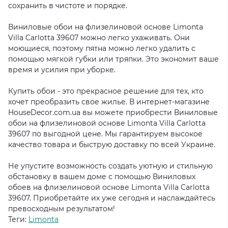
сохранить в чистоте и порядке.
Виниловые обои на флизелиновой основе Limonta
Villa Carlotta 39607 можно легко ухаживать. Они
моющиеся, поэтому пятна можно легко удалить с
помощью мягкой губки или тряпки. Это экономит ваше
время и усилия при уборке.
Купить обои - это прекрасное решение для тех, кто
хочет преобразить свое жилье. В интернет-магазине
HouseDecor.com.ua вы можете приобрести Виниловые
обои на флизелиновой основе Limonta Villa Carlotta
39607 по выгодной цене. Мы гарантируем высокое
качество товара и быструю доставку по всей Украине.
Не упустите возможность создать уютную и стильную
обстановку в вашем доме с помощью Виниловых
обоев на флизелиновой основе Limonta Villa Carlotta
39607. Приобретайте их уже сегодня и наслаждайтесь
превосходным результатом!
Теги:
Limonta