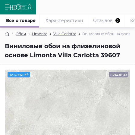
Все о товаре
Характеристики
Отзывов
К
0
Обои
Limonta
Villa Carlotta
Виниловые обои на флизелин
Виниловые обои на флизелиновой
основе Limonta Villa Carlotta 39607
популярний
предзаказ