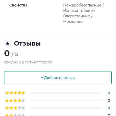
Свойства
Пожаробезопасные /
Износостойкие /
Влагостойкие /
Моющиеся
Отзывы
0
/ 5
средний рейтинг товара
+ Добавить отзыв
0
0
0
0