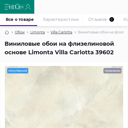
Все о товаре
Характеристики
Отзывов
К
0
Обои
Limonta
Villa Carlotta
Виниловые обои на флизелин
Виниловые обои на флизелиновой
основе Limonta Villa Carlotta 39602
популярний
предзаказ