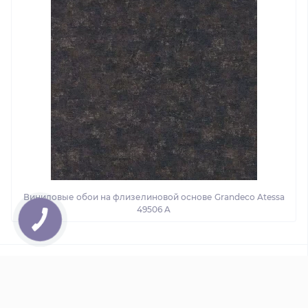
Виниловые обои на флизелиновой основе Grandeco Atessa
49506 A