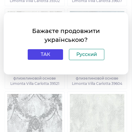
Limonta Villa Carlotta 39302
Limonta Villa Carlotta 39607
Бажаєте продовжити
українською?
ТАК
Русский
Виниловые обои на
Виниловые обои на
флизелиновой основе
флизелиновой основе
Limonta Villa Carlotta 39521
Limonta Villa Carlotta 39604