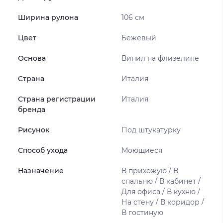
Ширина рулона
106 см
Цвет
Бежевый
Основа
Винил на флизелине
Страна
Италия
Страна регистрации
Италия
бренда
Рисунок
Под штукатурку
Способ ухода
Моющиеся
Назначение
В прихожую / В
спальню / В кабинет /
Для офиса / В кухню /
На стену / В коридор /
В гостиную