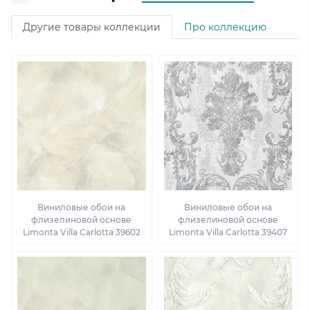
Другие товары коллекции
Про коллекцию
Виниловые обои на
Виниловые обои на
флизелиновой основе
флизелиновой основе
Limonta Villa Carlotta 39602
Limonta Villa Carlotta 39407