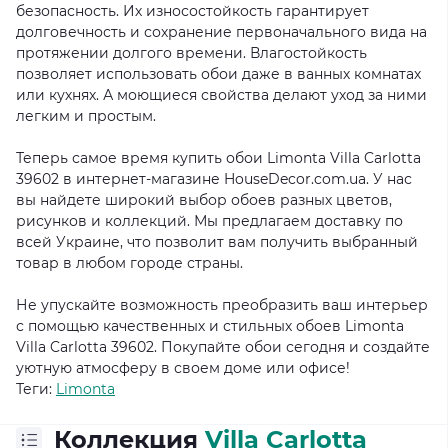
безопасность. Их износостойкость гарантирует
долговечность и сохранение первоначального вида на
протяжении долгого времени. Влагостойкость
позволяет использовать обои даже в ванных комнатах
или кухнях. А моющиеся свойства делают уход за ними
легким и простым.
Теперь самое время купить обои Limonta Villa Carlotta
39602 в интернет-магазине HouseDecor.com.ua. У нас
вы найдете широкий выбор обоев разных цветов,
рисунков и коллекций. Мы предлагаем доставку по
всей Украине, что позволит вам получить выбранный
товар в любом городе страны.
Не упускайте возможность преобразить ваш интерьер
с помощью качественных и стильных обоев Limonta
Villa Carlotta 39602. Покупайте обои сегодня и создайте
уютную атмосферу в своем доме или офисе!
Теги:
Limonta
Коллекция
Villa Carlotta