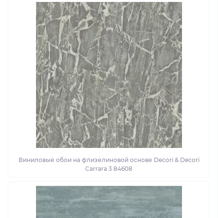
Виниловые обои на флизелиновой основе Decori & Decori
Carrara 3 84608