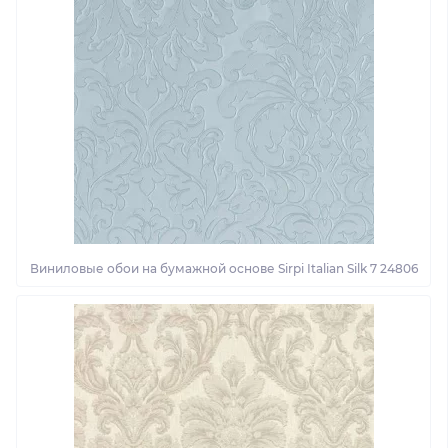
Виниловые обои на бумажной основе Sirpi Italian Silk 7 24806