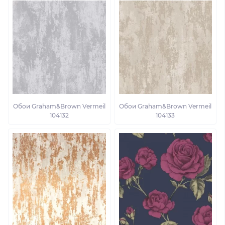
Обои Graham&Brown Vermeil
Обои Graham&Brown Vermeil
104132
104133