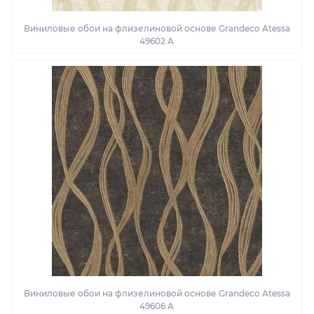
Виниловые обои на флизелиновой основе Grandeco Atessa
49602 A
Виниловые обои на флизелиновой основе Grandeco Atessa
49606 A