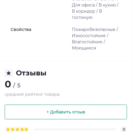
Для офиса / В кухню /
В коридор / В
гостиную
Свойства
Пожаробезопасные /
Износостойкие /
Влагостойкие /
Моющиеся
Отзывы
0
/ 5
средний рейтинг товара
+ Добавить отзыв
0