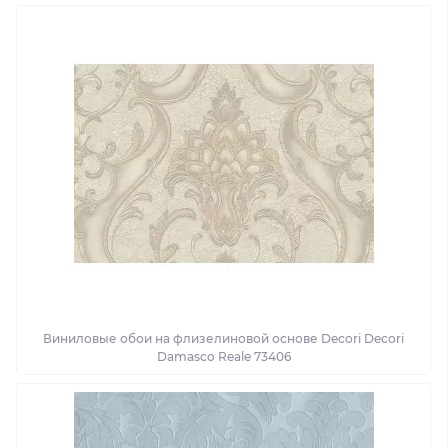
Виниловые обои на флизелиновой основе Decori Decori
Damasco Reale 73406