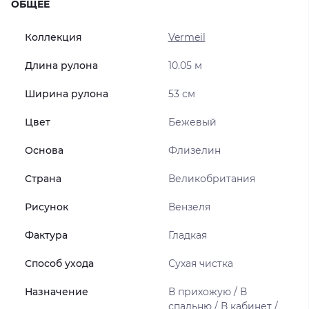
ОБЩЕЕ
Коллекция
Vermeil
Длина рулона
10.05 м
Ширина рулона
53 см
Цвет
Бежевый
Основа
Флизелин
Страна
Великобритания
Рисунок
Вензеля
Фактура
Гладкая
Способ ухода
Сухая чистка
Назначение
В прихожую / В
спальню / В кабинет /