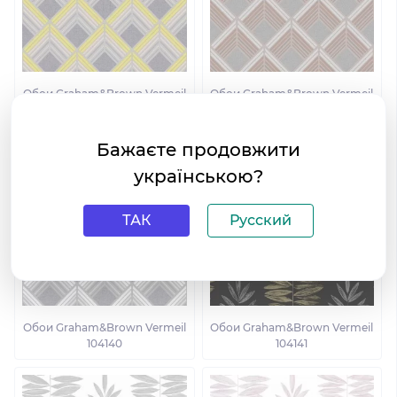
Обои Graham&Brown Vermeil
Обои Graham&Brown Vermeil
104138
104139
Бажаєте продовжити
українською?
ТАК
Русский
Обои Graham&Brown Vermeil
Обои Graham&Brown Vermeil
104140
104141